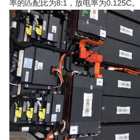
率的匹配比为8:1，放电率为0.125C。